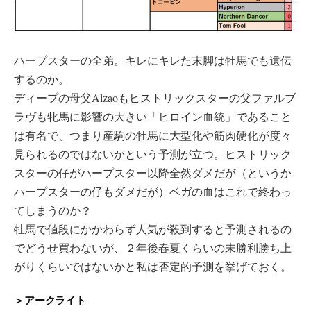
ハープスターの全弟。キレにキレた末脚は牡馬でも遺伝
するのか。
ディープの母父Alzaoもヒストリックスターの父ファルブ
ラヴも牝馬に影響の大きい「ヒロイン血統」であること
は有名で、つまり産駒の牡馬に大型化や筋肉硬化が度々
見られるのではないかという予測が立つ。ヒストリック
スターの仔がハープスター以降全然ダメだが（というか
ハープスターの仔もダメだが）ベガの血はこれで終わっ
てしまうのか？
牡馬で値段にかかわらず人気が殺到すると予測されるの
でどうせ買わないが、２年後春夏くらいの未勝利勝ち上
がりくらいではないかと私は否定的予測を挙げておく。
＞アークライト