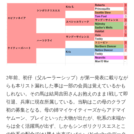
2年前、初仔（父ルーラーシップ）が第一発表に載りなが
らも本リスト漏れした事は一部の会員は覚えているかも
しれない。その馬は結局吉田さんお抱えのまま1戦して即
引退、兵庫に現在所属している。当駒はこの母のクラブ
初の募集となる。母の姉マイケイティーズからアドマイ
ヤムーン、プレイといった大物が出たが、牝系の末端か
らは全く活躍馬が出ず、しかもシンボリクリスエスとこ
の牝系の配合では1勝も出来ていない（Netkeibaのデータ