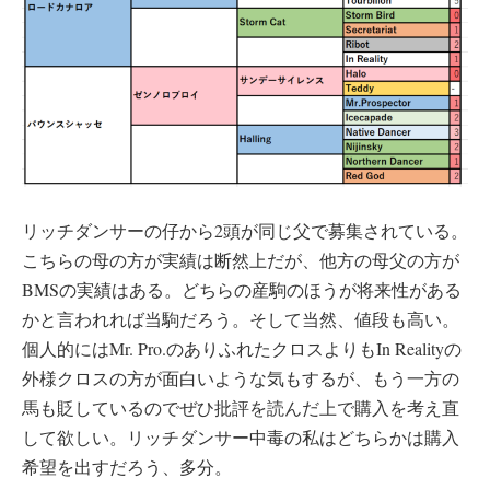
リッチダンサーの仔から2頭が同じ父で募集されている。
こちらの母の方が実績は断然上だが、他方の母父の方が
BMSの実績はある。どちらの産駒のほうが将来性がある
かと言われれば当駒だろう。そして当然、値段も高い。
個人的にはMr. Pro.のありふれたクロスよりもIn Realityの
外様クロスの方が面白いような気もするが、もう一方の
馬も貶しているのでぜひ批評を読んだ上で購入を考え直
して欲しい。リッチダンサー中毒の私はどちらかは購入
希望を出すだろう、多分。