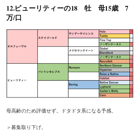
12.ピューリティーの18 牡 母15歳 7
万/口
母高齢のため評価せず。ドタドタ系になる予感。
＞募集取り下げ。