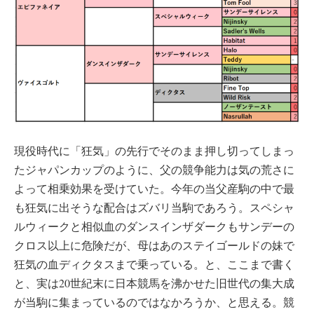
現役時代に「狂気」の先行でそのまま押し切ってしまっ
たジャパンカップのように、父の競争能力は気の荒さに
よって相乗効果を受けていた。今年の当父産駒の中で最
も狂気に出そうな配合はズバリ当駒であろう。スペシャ
ルウィークと相似血のダンスインザダークもサンデーの
クロス以上に危険だが、母はあのステイゴールドの妹で
狂気の血ディクタスまで乗っている。と、ここまで書く
と、実は20世紀末に日本競馬を沸かせた旧世代の集大成
が当駒に集まっているのではなかろうか、と思える。競