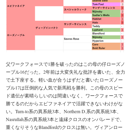
父ワークフォースで1勝を破ったのはこの母の仔ローズノ
ーブル16だった。2年前は大変失礼な批評を書いた、全力
で土下座する。軽い血が合うはずだと書いたローズノー
ブル17は圧倒的な人気で新馬戦を勝利。この母のスピー
ド遺伝が素晴らしいのは間違いなく、ワークフォースで
勝てるのだからエピファネイアで活躍できないわけがな
い。Turn-to系の異系統3本、Northern D.系の異系統3本、
Nasrullah系の異系統3本と遠縁クロスのオンパレードで、
重くなりそうなBlandfordのクロスは無い。ヴィアンロー