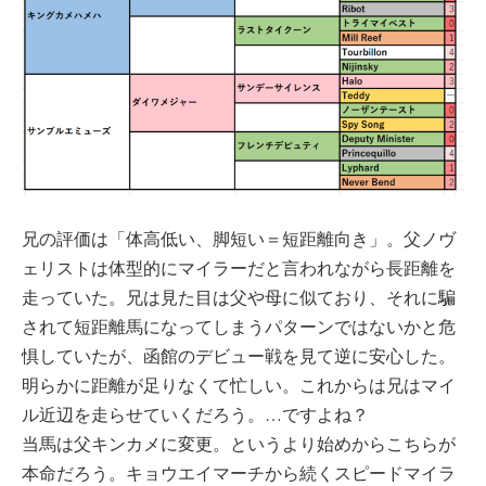
兄の評価は「体高低い、脚短い＝短距離向き」。父ノヴ
ェリストは体型的にマイラーだと言われながら長距離を
走っていた。兄は見た目は父や母に似ており、それに騙
されて短距離馬になってしまうパターンではないかと危
惧していたが、函館のデビュー戦を見て逆に安心した。
明らかに距離が足りなくて忙しい。これからは兄はマイ
ル近辺を走らせていくだろう。…ですよね？
当馬は父キンカメに変更。というより始めからこちらが
本命だろう。キョウエイマーチから続くスピードマイラ