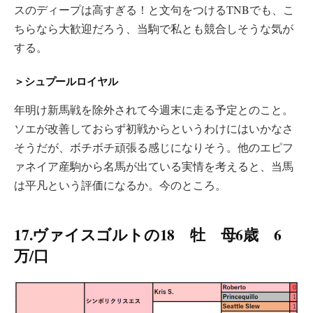
スのディープは高すぎる！と文句をつけるTNBでも、こ
ちらなら大歓迎だろう、当駒で私とも競合しそうな気が
する。
＞シュプールロイヤル
年明け新馬戦を除外されて今週末に走る予定とのこと。
ソエが改善しておらず初戦からというわけにはいかなさ
そうだが、ボチボチ頑張る感じになりそう。他のエピフ
ァネイア産駒から名馬が出ている実情を考えると、当馬
は平凡という評価になるか。今のところ。
17.ヴァイスゴルトの18 牡 母6歳 6
万/口