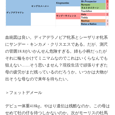
血統図は良い。ディアデラノビア牝系とシーザリオ牝系
にサンデー・キンカメ・クリスエスである。だが、測尺
の管囲18.8がいかんせん危険すぎる。姉も小柄だったが
それに輪をかけてミニマムなのでこれはいくらなんでも
狙えない……そう思いません？現役生活で頑張りすぎた
母の疲労がまだ残っているのだろうか。いつかは大物が
出そうな母なので来年を待ちたい。
＞フェットデメール
デビュー体重418kg。やはり遺伝は残酷なのか。この母は
せめて牡の仔を待つしかないのか。次がモーリスの牡馬