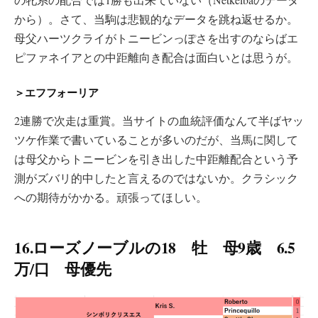
から）。さて、当駒は悲観的なデータを跳ね返せるか。
母父ハーツクライがトニービンっぽさを出すのならばエ
ピファネイアとの中距離向き配合は面白いとは思うが。
＞エフフォーリア
2連勝で次走は重賞。当サイトの血統評価なんて半ばヤッ
ツケ作業で書いていることが多いのだが、当馬に関して
は母父からトニービンを引き出した中距離配合という予
測がズバリ的中したと言えるのではないか。クラシック
への期待がかかる。頑張ってほしい。
16.ローズノーブルの18 牡 母9歳 6.5
万/口 母優先