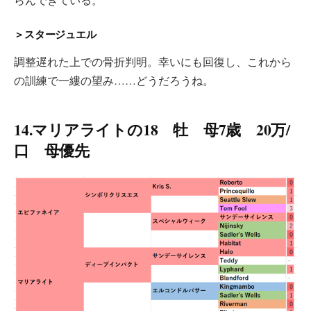
＞スタージュエル
調整遅れた上での骨折判明。幸いにも回復し、これから
の訓練で一縷の望み……どうだろうね。
14.マリアライトの18 牡 母7歳 20万/
口 母優先