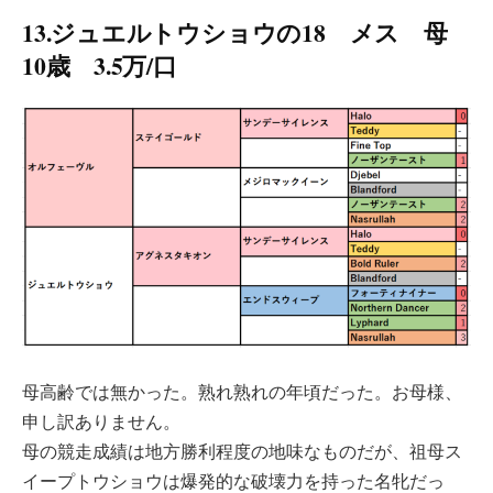
13.ジュエルトウショウの18 メス 母
10歳 3.5万/口
母高齢では無かった。熟れ熟れの年頃だった。お母様、
申し訳ありません。
母の競走成績は地方勝利程度の地味なものだが、祖母ス
イープトウショウは爆発的な破壊力を持った名牝だっ