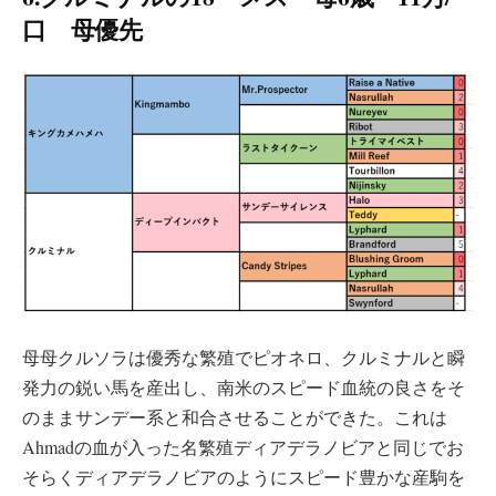
口 母優先
母母クルソラは優秀な繁殖でピオネロ、クルミナルと瞬
発力の鋭い馬を産出し、南米のスピード血統の良さをそ
のままサンデー系と和合させることができた。これは
Ahmadの血が入った名繁殖ディアデラノビアと同じでお
そらくディアデラノビアのようにスピード豊かな産駒を