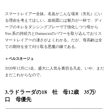
スマートレイアー全妹。名血がこんな場末（失礼）にい
る理由を考えてほしい。血統図には魅力が一杯で、ディ
ープのキレをダンシングブレーヴで強化しつつ母から
Nas.系の持続力とDamascusのパワーを取り込んでおりス
マートレイアーの凄さがよくわかる。だが、母高齢は全
ての期待を全て刈り取る悪魔の鎌である。
＞ペルスネージュ
2020年12月に1走。盛大に人気を裏切る凡走。いや、まだ
まだこれからなので。
3.ラドラーダの18 牡 母12歳 35万/
口 母優先