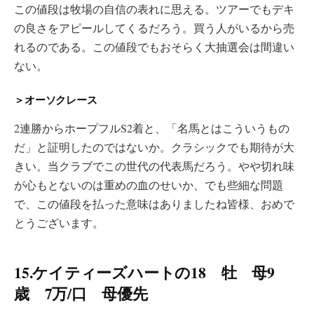
この値段は牧場の自信の表れに思える。ツアーでもデキ
の良さをアピールしてくるだろう。買う人がいるから売
れるのである。この値段でもおそらく大抽選会は間違い
ない。
＞オーソクレース
2連勝からホープフルS2着と、「名馬とはこういうもの
だ」と証明したのではないか。クラシックでも期待が大
きい。当クラブでこの世代の代表馬だろう。やや切れ味
が心もとないのは重めの血のせいか、でも些細な問題
で、この値段を払った意味はありましたね皆様、おめで
とうございます。
15.ケイティーズハートの18 牡 母9
歳 7万/口 母優先