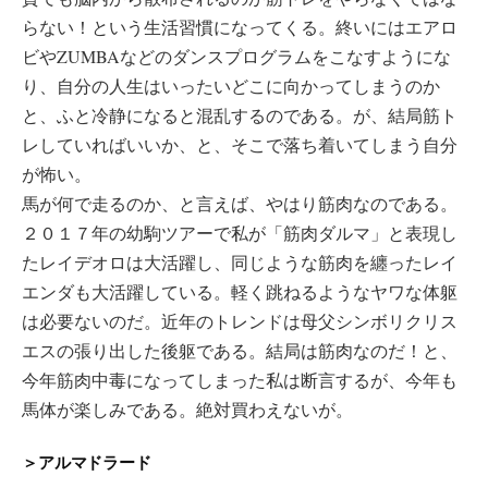
らない！という生活習慣になってくる。終いにはエアロ
ビやZUMBAなどのダンスプログラムをこなすようにな
り、自分の人生はいったいどこに向かってしまうのか
と、ふと冷静になると混乱するのである。が、結局筋ト
レしていればいいか、と、そこで落ち着いてしまう自分
が怖い。
馬が何で走るのか、と言えば、やはり筋肉なのである。
２０１７年の幼駒ツアーで私が「筋肉ダルマ」と表現し
たレイデオロは大活躍し、同じような筋肉を纏ったレイ
エンダも大活躍している。軽く跳ねるようなヤワな体躯
は必要ないのだ。近年のトレンドは母父シンボリクリス
エスの張り出した後躯である。結局は筋肉なのだ！と、
今年筋肉中毒になってしまった私は断言するが、今年も
馬体が楽しみである。絶対買わえないが。
＞アルマドラード