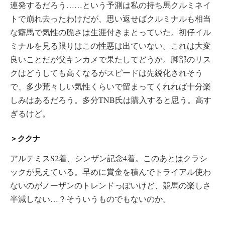
連発するだろう……という予測は私の持ち馬クルミネイ
トで崩れ去ったわけだが、思い返せばクルミナルも相当
な癖馬で気性の脆さは生涯付きまとっていた。初仔イル
ミナルを見る限りはこの性悪は出ていない。これは大変
良いことだが父キンカメで果たしてどうか。脚部のリス
クはどうしても高くなるがスピードは先鋭化されそう
で、多少荒々しい気性くらいで留まってくれれば十分楽
しみはあるだろう。多分TNB氏は購入すると思う。高す
ぎるけど。
＞ククナ
アルテミスS2着、シンザン記念4着。このあとはクラシ
ックが見えている。早めに賞金を積んでトライアル使わ
ないのがノーザンのトレンドっぽいけど、競馬の楽しさ
半減しない…？そういうものでもないのか。