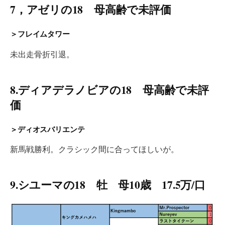
7，アゼリの18 母高齢で未評価
＞フレイムタワー
未出走骨折引退。
8.ディアデラノビアの18 母高齢で未評
価
＞ディオスバリエンテ
新馬戦勝利。クラシック間に合ってほしいが。
9.シユーマの18 牡 母10歳 17.5万/口