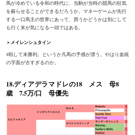
馬が冷めている令和の時代に、当駒が当時の競馬の狂気
を蘇らせることができるだろうか。マネーゲームが先行
する一口馬主の世界にあって、買うかどうかは別にして
も行く末が気になる一頭ではある。
＞メイレンシュタイン
4戦して未勝利。というか凡馬の予感が漂う。やはり血統
の字面が古すぎるのか。
18.ディアデラマドレの18 メス 母8
歳 7.5万/口 母優先