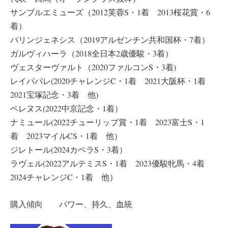
サンブルエミューズ（2012芙蓉S・1着 2013桜花賞・6
着）
パリンジェネシス（2019アルゼンチン共和国杯・7着）
ガルヴィハーラ（2018全日本2歳優駿・3着）
ヴェスターヴァルト（2020ファルコンS・3着)
レイパパレ(2020チャレンジC・1着 2021大阪杯・1着
2021宝塚記念・3着 他)
ベレヌス(2022中京記念・1着）
ナミュール(2022チューリップ賞・1着 2023富士S・1
着 2023マイルCS・1着 他）
ジレトール(2024カペラS・3着）
ラヴェル(2022アルテミスS・1着 2023優駿牝馬・4着
2024チャレンジC・1着 他）
購入傾向 パワー、持久、血統