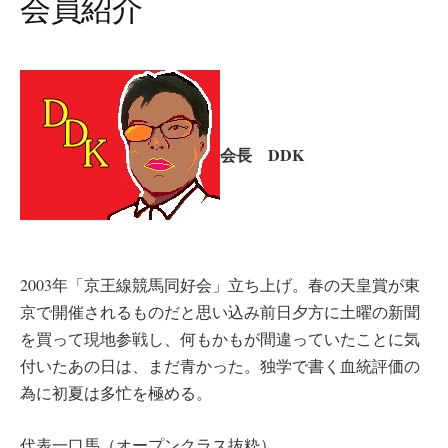
会員紹介
会長 DDK
2003年「京王線競馬同好会」立ち上げ。春の天皇賞が東
京で開催されるものだと思い込み前日夕方に土曜の新聞
を買って現地参戦し、何もかもが間違っていたことに気
付いたあの日は、まだ青かった。独学で書く血統評価の
為に初夏は多忙を極める。
代表一口馬（オープンクラス抜粋）