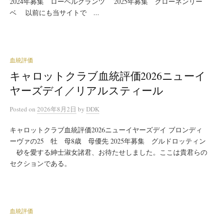
2024年募集 ローベルクランツ 2025年募集 クローネンリー
ベ 以前にも当サイトで ...
血統評価
キャロットクラブ血統評価2026ニューイ
ヤーズデイ／リアルスティール
Posted
on
2026年8月2日
by
DDK
キャロットクラブ血統評価2026ニューイヤーズデイ ブロンディ
ーヴァの25 牡 母8歳 母優先 2025年募集 グルドロッティン
砂を愛する紳士淑女諸君、お待たせしました。ここは貴君らの
セクションである。
血統評価