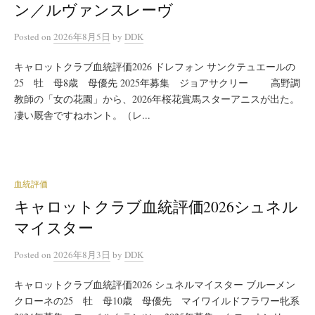
ン／ルヴァンスレーヴ
Posted
on
2026年8月5日
by
DDK
キャロットクラブ血統評価2026 ドレフォン サンクテュエールの
25 牡 母8歳 母優先 2025年募集 ジョアサクリー 高野調
教師の「女の花園」から、2026年桜花賞馬スターアニスが出た。
凄い厩舎ですねホント。（レ...
血統評価
キャロットクラブ血統評価2026シュネル
マイスター
Posted
on
2026年8月3日
by
DDK
キャロットクラブ血統評価2026 シュネルマイスター ブルーメン
クローネの25 牡 母10歳 母優先 マイワイルドフラワー牝系