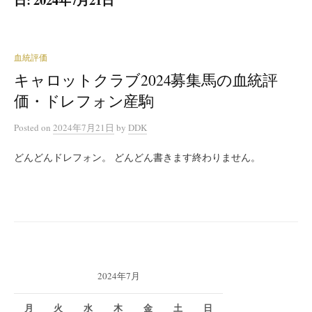
血統評価
キャロットクラブ2024募集馬の血統評
価・ドレフォン産駒
Posted
on
2024年7月21日
by
DDK
どんどんドレフォン。 どんどん書きます終わりません。
2024年7月
月
火
水
木
金
土
日