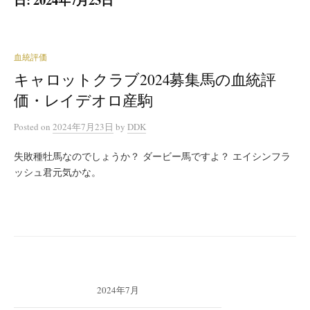
血統評価
キャロットクラブ2024募集馬の血統評
価・レイデオロ産駒
Posted
on
2024年7月23日
by
DDK
失敗種牡馬なのでしょうか？ ダービー馬ですよ？ エイシンフラ
ッシュ君元気かな。
2024年7月