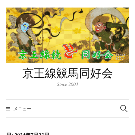
コ
ン
テ
ン
ツ
へ
ス
キ
京王線競馬同好会
ッ
プ
Since 2003
検
索:
メニュー
日:
2024年7月23日