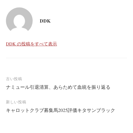
DDK
DDK の投稿をすべて表示
投
古い投稿
ナミュール引退清算、あらためて血統を振り返る
稿
ナ
新しい投稿
ビ
キャロットクラブ募集馬2025評価キタサンブラック
ゲ
ー