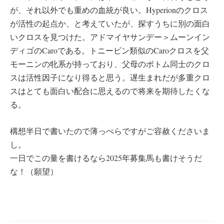
が、それ以外でも重めの血統が良い。Hyperionのクロス
が活性の起点か、と考えていたが、探すうちに別の面白
いクロスを見つけた。アドマイヤサンデー＞ムーンイン
ディゴのCaroである。トニービン類似のCaroクロスを父
モーニンの牝系が持っており、父母のボトム同士のクロ
スは活性因子になり得ると思う。遅生まれだが多重クロ
スはとても面白い配合に思えるので将来を期待したくな
る。
構想半日で書いたので薄っぺらですがご容赦くださいま
し。
一日でこの量を書けるなら2025年募集馬も書けそうだ
な！（願望）