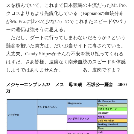
スを積んでいて、これまで日本競馬の主流だったMr. Pro.
クロスよりもより先鋭化している（Fappianoの血統分布
がMr. Pro.に比べて少ない）のでこれまたスピードやパワ
ーの遺伝は強そうに思える。
ただし、ダートに行ってしまわないだろうか？という
懸念を抱いた貴方は、だいぶ当サイトに毒されている。
大丈夫、Candy Stripesがそんな不安を振り払ってくれる
はずだ。さあ皆様、遠慮なく南米血統のスピードを体感
しようではありませんか。 あ、皮肉ですよ？
メジャーエンブレム23 メス 母10歳 石坂公一厩舎 4000
万