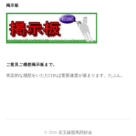
掲示板
ご意見ご感想掲示板まで。
肯定的な感想をいただければ更新速度が速まります。たぶん。
© 2026
京王線競馬同好会