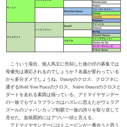
こういう場合、個人馬主に売却した後の仔の募集では
母優先は適応されるのでしょうか？名義が変わっている
から多分ダメでしょうね。Danzigのクロス、クロフネに
通ずるHold Your Peaceのクロス、Native Dancerのクロスと
ダートを走れる素因は揃っている。アドマイヤサンデー
の一族でもヴェラブランカはハズレに思えたがヴェラア
ズールのジャパンカップ制覇で一族の誇りを取り戻して
見せた。血統図的にはアツい一頭と言える。
アドマイヤサンデーにはトニービンが一番合うと思う