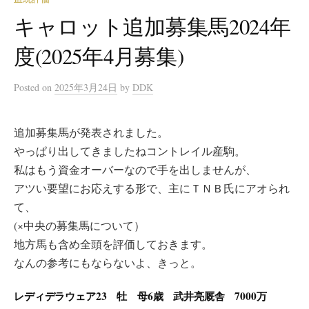
キャロット追加募集馬2024年
度(2025年4月募集)
Posted
on
2025年3月24日
by
DDK
追加募集馬が発表されました。
やっぱり出してきましたねコントレイル産駒。
私はもう資金オーバーなので手を出しませんが、
アツい要望にお応えする形で、主にＴＮＢ氏にアオられ
て、
(×中央の募集馬について）
地方馬も含め全頭を評価しておきます。
なんの参考にもならないよ、きっと。
レディデラウェア23 牡 母6歳 武井亮厩舎 7000万