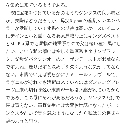
を集めに来ているようである。
鞍に宝箱をつけているかのようなジンクスの良い馬だ
が、実際はどうだろうか。母父Siyouniの産駒シンエンペ
ラーが活躍していて牝系への期待は高いか。ヌレイエフ
にデインヒルと重くなる要素満載な上にキングズベスト
とMr. Pro.系でも屈指の鈍重系なので父は軽い種牡馬にし
たい、という私の願いは空しく重厚系キタサンブラッ
ク。父母父バクシンオーのノーザンテーストが邪魔なん
ですよね。走りだすと決め手を欠くような気がしてなら
ない。末脚でいえば明らかにナミュール＞ラヴェルで、
ラヴェルがそれでも活躍出来ているのはダンシングブレ
ーヴ由来の切れ味鋭い末脚が一応引き継がれているから
である。この母にそれがあるだろうか。ジンクスだけで
馬は買えない。高野先生には大変お世話になったが、ジ
ンクスや占いで馬を選ぶようになったら私はこの趣味を
辞めようと思う。