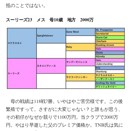
抵のことではない。
スーリーズ23 メス 母10歳 地方 2000万
母の戦績は118戦7勝。いやはやご苦労様です。この後
繁殖ですって。さすがに大変じゃない？と誰もが思う、
その初仔がなぜか競りで1100万円。当クラブで2000万
円。やはり早逝した父のプレミア価格か。TNB氏は気に