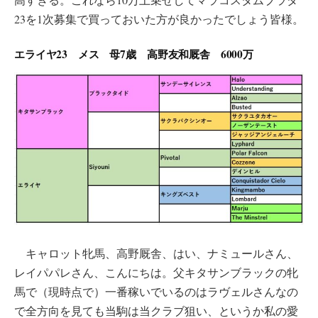
23を1次募集で買っておいた方が良かったでしょう皆様。
エライヤ23 メス 母7歳 高野友和厩舎 6000万
キャロット牝馬、高野厩舎、はい、ナミュールさん、
レイパパレさん、こんにちは。父キタサンブラックの牝
馬で（現時点で）一番稼いでいるのはラヴェルさんなの
で全方向を見ても当駒は当クラブ狙い、というか私の愛