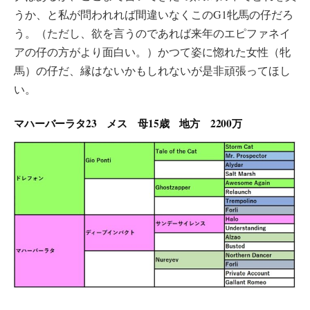
うか、と私が問われれば間違いなくこのG1牝馬の仔だろ
う。（ただし、欲を言うのであれば来年のエピファネイ
アの仔の方がより面白い。）かつて姿に惚れた女性（牝
馬）の仔だ、縁はないかもしれないが是非頑張ってほし
い。
マハーバーラタ23 メス 母15歳 地方 2200万