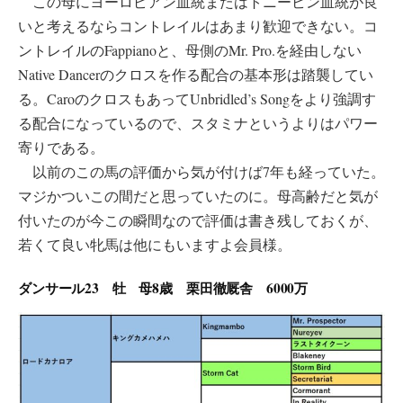
この母にヨーロピアン血統またはトニービン血統が良
いと考えるならコントレイルはあまり歓迎できない。コ
ントレイルのFappianoと、母側のMr. Pro.を経由しない
Native Dancerのクロスを作る配合の基本形は踏襲してい
る。CaroのクロスもあってUnbridled’s Songをより強調す
る配合になっているので、スタミナというよりはパワー
寄りである。
以前のこの馬の評価から気が付けば7年も経っていた。
マジかついこの間だと思っていたのに。母高齢だと気が
付いたのが今この瞬間なので評価は書き残しておくが、
若くて良い牝馬は他にもいますよ会員様。
ダンサール23 牡 母8歳 栗田徹厩舎 6000万