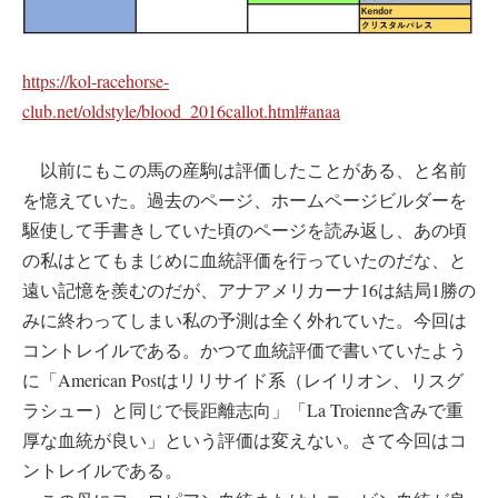
https://kol-racehorse-
club.net/oldstyle/blood_2016callot.html#anaa
以前にもこの馬の産駒は評価したことがある、と名前
を憶えていた。過去のページ、ホームページビルダーを
駆使して手書きしていた頃のページを読み返し、あの頃
の私はとてもまじめに血統評価を行っていたのだな、と
遠い記憶を羨むのだが、アナアメリカーナ16は結局1勝の
みに終わってしまい私の予測は全く外れていた。今回は
コントレイルである。かつて血統評価で書いていたよう
に「American Postはリリサイド系（レイリオン、リスグ
ラシュー）と同じで長距離志向」「La Troienne含みで重
厚な血統が良い」という評価は変えない。さて今回はコ
ントレイルである。