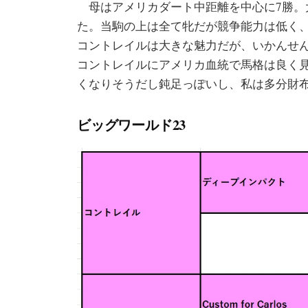
母はアメリカダート中距離を中心に7勝。
た。当駒の上は全て牝だが競争能力は低く
コントレイルは大きな魅力だが、いかんせ
コントレイルにアメリカ血統で馬格は良く見
くなりそうだし鈍足っぽいし、私は多分財
ビッグワールド23