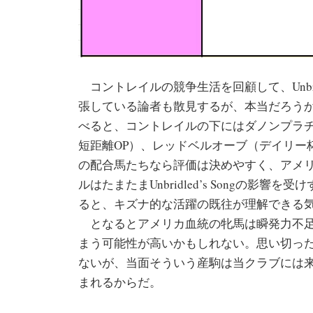
コントレイルの競争生活を回顧して、Unbrid
張している論者も散見するが、本当だろうか
べると、コントレイルの下にはダノンプラチ
短距離OP）、レッドベルオーブ（デイリー
の配合馬たちなら評価は決めやすく、アメ
ルはたまたまUnbridled’s Songの影響を
ると、キズナ的な活躍の既往が理解できる
となるとアメリカ血統の牝馬は瞬発力不足
まう可能性が高いかもしれない。思い切っ
ないが、当面そういう産駒は当クラブには
まれるからだ。