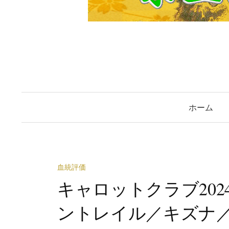
ホーム
血統評価
キャロットクラブ20
ントレイル／キズナ