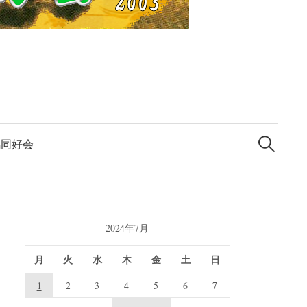
検
索:
馬同好会
2024年7月
月
火
水
木
金
土
日
1
2
3
4
5
6
7