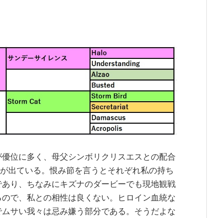
。
優位に多く、母父シンボリクリスエスとの配合
）が出ている。恨み節を言うとそれぞれ私の持ち
であり、ちなみにキズナのダービーでも現地観戦
るので、私との相性は良くない。ヒロイン血統な
でムサい我々は忌み嫌う部分である。そうだよな