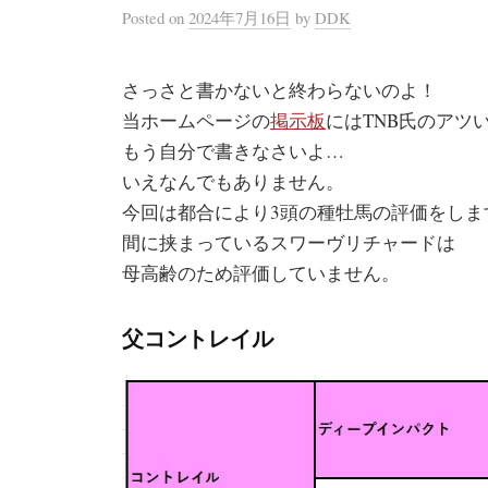
Posted
on
2024年7月16日
by
DDK
さっさと書かないと終わらないのよ！
当ホームページの
掲示板
にはTNB氏のアツ
もう自分で書きなさいよ…
いえなんでもありません。
今回は都合により3頭の種牡馬の評価をしま
間に挟まっているスワーヴリチャードは
母高齢のため評価していません。
父コントレイル