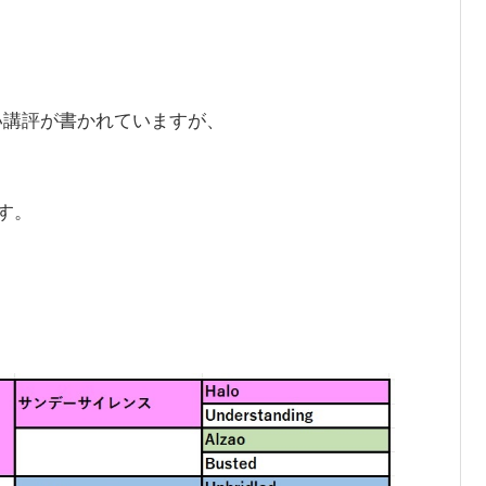
い講評が書かれていますが、
す。