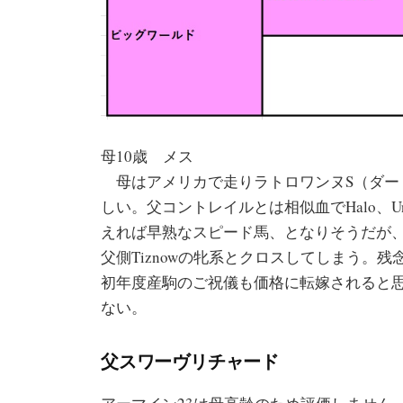
母10歳 メス
母はアメリカで走りラトロワンヌS（ダート
しい。父コントレイルとは相似血でHalo、Un
えれば早熟なスピード馬、となりそうだが、ちょっ
父側Tiznowの牝系とクロスしてしまう。
初年度産駒のご祝儀も価格に転嫁されると
ない。
父スワーヴリチャード