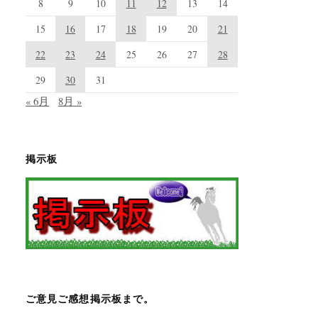
8
9
10
11
12
13
14
15
16
17
18
19
20
21
22
23
24
25
26
27
28
29
30
31
« 6月
8月 »
掲示板
ご意見ご感想掲示板まで。